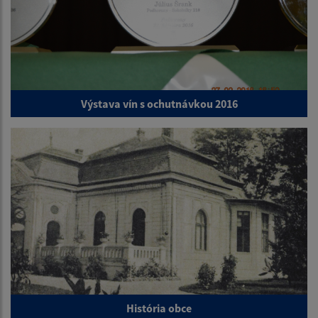
Výstava vín s ochutnávkou 2016
História obce