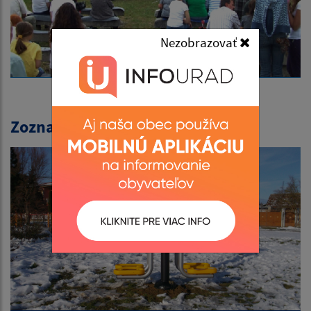
Nezobrazovať
Zoznam fotogalérií: