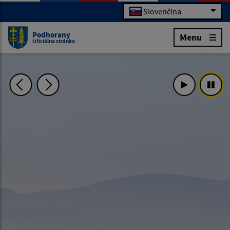
Slovenčina
Podhorany
Menu
Oficiálna stránka