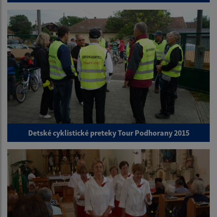
Detské cyklistické preteky Tour Podhorany 2015