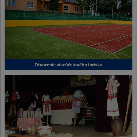
Otvorenie viacúčelového ihriska