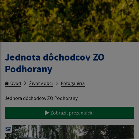
Jednota dôchodcov ZO
Podhorany
Úvod
Život v obci
Fotogaléria
Jednota dôchodcov ZO Podhorany
Zobraziť prezentáciu