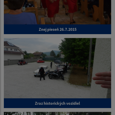
Znej pieseň 26.7.2015
Zraz historických vozidiel