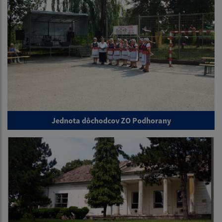
Jednota dôchodcov ZO Podhorany