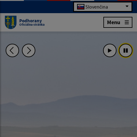
Slovenčina
Podhorany
Menu
Oficiálna stránka