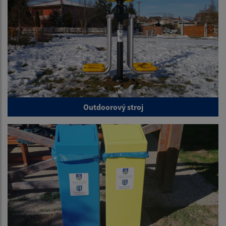
Outdoorový stroj