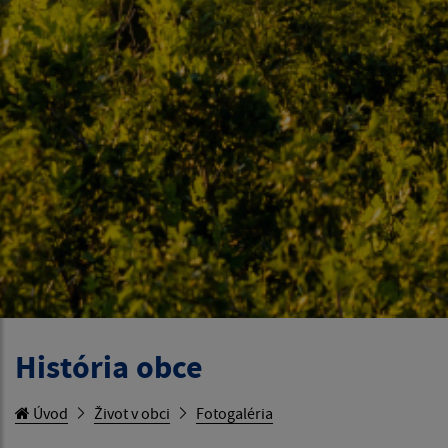
História obce
Úvod
Život v obci
Fotogaléria