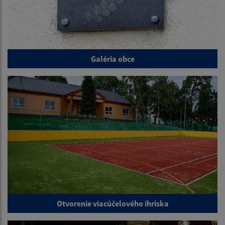
Galéria obce
Otvorenie viacúčelového ihriska