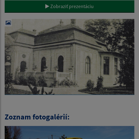
Zobraziť prezentáciu
Zoznam fotogalérií: