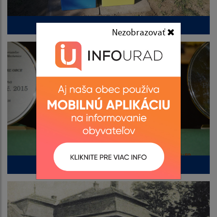
FOTO CR 2021
Nezobrazovať
Výstava vín s ochutnávkou 2016