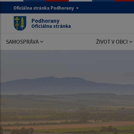
Oficiálna stránka Podhorany
Podhorany
Oficiálna stránka
SAMOSPRÁVA
ŽIVOT V OBCI