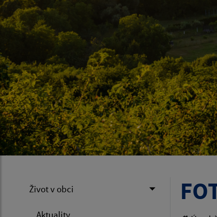
FOT
Život v obci
Aktuality