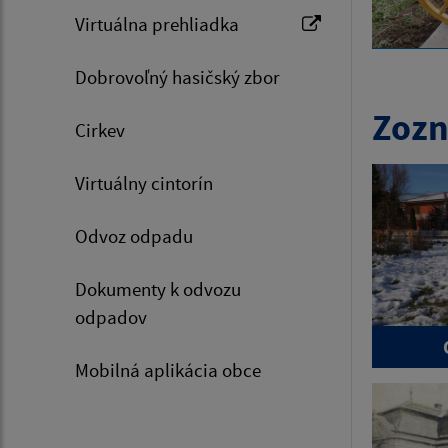
Virtuálna prehliadka
Dobrovoľný hasičský zbor
Zozn
Cirkev
Virtuálny cintorín
Odvoz odpadu
Dokumenty k odvozu
odpadov
Mobilná aplikácia obce