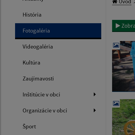
Úvod
História
Zobra
Fotogaléria
Videogaléria
Kultúra
Zaujímavosti
Inštitúcie v obci
Organizácie v obci
Šport