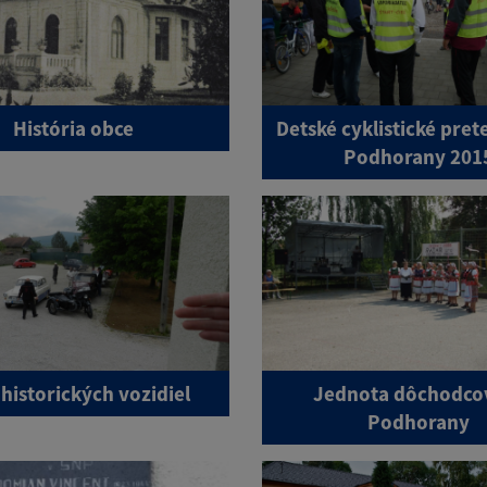
História obce
Detské cyklistické pre
Podhorany 201
 historických vozidiel
Jednota dôchodco
Podhorany