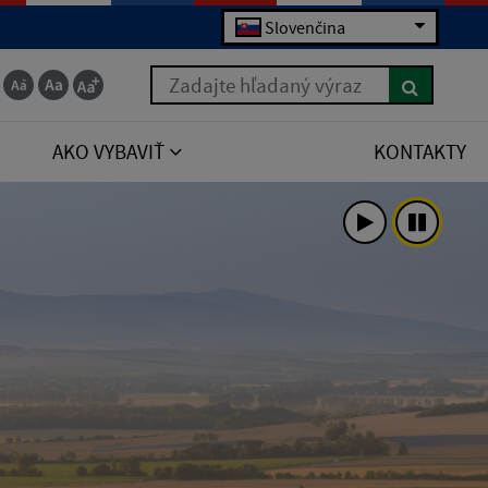
Slovenčina
Zadajte hľadaný výraz
AKO VYBAVIŤ
KONTAKTY