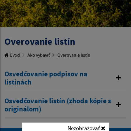
Overovanie listín
Úvod
Ako vybaviť
Overovanie listín
Osvedčovanie podpisov na
listinách
Osvedčovanie listín (zhoda kópie s
originálom)
Nezobrazovať