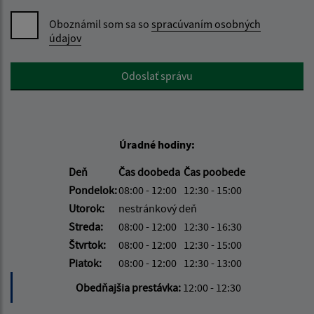
Oboznámil som sa so
spracúvaním osobných
údajov
Google reCaptcha Response
Odoslať správu
Úradné hodiny:
Deň
Čas doobeda
Čas poobede
Pondelok:
08:00 - 12:00
12:30 - 15:00
Utorok:
nestránkový deň
Streda:
08:00 - 12:00
12:30 - 16:30
Štvrtok:
08:00 - 12:00
12:30 - 15:00
Piatok:
08:00 - 12:00
12:30 - 13:00
Obedňajšia prestávka:
12:00 - 12:30