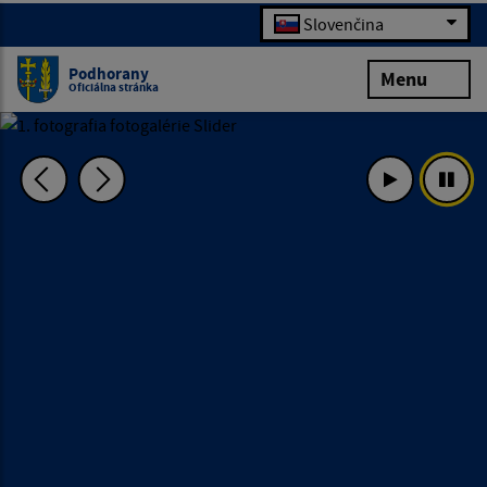
Slovenčina
Podhorany
Menu
Oficiálna stránka