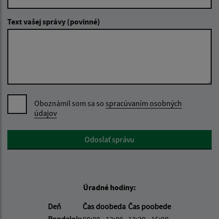
Text vašej správy (povinné)
Oboznámil som sa so
spracúvaním osobných
údajov
Google reCaptcha Response
Odoslať správu
Úradné hodiny:
Deň
Čas doobeda
Čas poobede