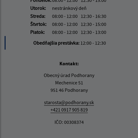
Pondelok:
08:00 - 12:00
12:30 - 15:00
Utorok:
nestránkový deň
Streda:
08:00 - 12:00
12:30 - 16:30
Štvrtok:
08:00 - 12:00
12:30 - 15:00
Piatok:
08:00 - 12:00
12:30 - 13:00
Obedňajšia prestávka:
12:00 - 12:30
Kontakt:
Obecný úrad Podhorany
Mechenice 51
951 46 Podhorany
starosta@podhorany.sk
+421 0917 905 819
IČO: 00308374