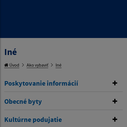
Iné
Úvod
Ako vybaviť
Iné
Poskytovanie informácií
Obecné byty
Kultúrne podujatie