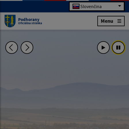
Slovenčina
Podhorany
Menu
Oficiálna stránka