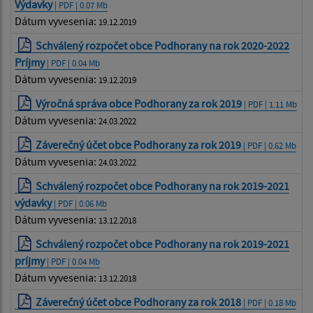
Výdavky
| PDF | 0.07 Mb
Dátum vyvesenia:
19.12.2019
Schválený rozpočet obce Podhorany na rok 2020-2022
Príjmy
| PDF | 0.04 Mb
Dátum vyvesenia:
19.12.2019
Výročná správa obce Podhorany za rok 2019
| PDF | 1.11 Mb
Dátum vyvesenia:
24.03.2022
Záverečný účet obce Podhorany za rok 2019
| PDF | 0.62 Mb
Dátum vyvesenia:
24.03.2022
Schválený rozpočet obce Podhorany na rok 2019-2021
výdavky
| PDF | 0.06 Mb
Dátum vyvesenia:
13.12.2018
Schválený rozpočet obce Podhorany na rok 2019-2021
príjmy
| PDF | 0.04 Mb
Dátum vyvesenia:
13.12.2018
Záverečný účet obce Podhorany za rok 2018
| PDF | 0.18 Mb