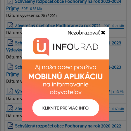
Schválený rozpočet obce Podhorany na rok 2022-2024
Príjmy
| PDF | 0.36 Mb
Dátum vyvesenia:
20.12.2021
Záverečný účet obce Podhorany za rok 2021
| PDF | 0.71 Mb
Nezobrazovať
Dátum vyvesenia:
30.05.2022
Schválený rozpočet obce Podhorany na rok 2021-2023
Výdavky
| PDF | 0.96 Mb
Dátum vyvesenia:
11.12.2020
Schválený rozpočet obce Podhorany na rok 2021-2023
Príjmy
| PDF | 0.35 Mb
Dátum vyvesenia:
11.12.2020
Výročná správa obce Podhorany za rok 2020
| PDF | 1.13 Mb
Dátum vyvesenia:
24.03.2022
Záverečný účet obce Podhorany za rok 2020
| PDF | 0.69 Mb
Dátum vyvesenia:
24.03.2022
Schválený rozpočet obce Podhorany na rok 2020-2022