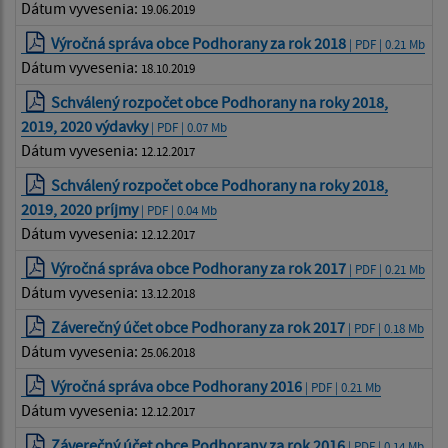
Dátum vyvesenia:
19.06.2019
Výročná správa obce Podhorany za rok 2018
| PDF | 0.21 Mb
Dátum vyvesenia:
18.10.2019
Schválený rozpočet obce Podhorany na roky 2018,
2019, 2020 výdavky
| PDF | 0.07 Mb
Dátum vyvesenia:
12.12.2017
Schválený rozpočet obce Podhorany na roky 2018,
2019, 2020 príjmy
| PDF | 0.04 Mb
Dátum vyvesenia:
12.12.2017
Výročná správa obce Podhorany za rok 2017
| PDF | 0.21 Mb
Dátum vyvesenia:
13.12.2018
Záverečný účet obce Podhorany za rok 2017
| PDF | 0.18 Mb
Dátum vyvesenia:
25.06.2018
Výročná správa obce Podhorany 2016
| PDF | 0.21 Mb
Dátum vyvesenia:
12.12.2017
Záverečný účet obce Podhorany za rok 2016
| PDF | 0.14 Mb