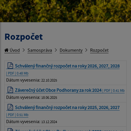
Rozpočet
Úvod
Samospráva
Dokumenty
Rozpočet
Schválený finančný rozpočet na roky 2026, 2027, 2028
| PDF | 0.48 Mb
Dátum vyvesenia:
22.10.2025
Záverečný účet Obce Podhorany za rok 2024
| PDF | 0.41 Mb
Dátum vyvesenia:
18.06.2025
Schválený finančný rozpočet na roky 2025, 2026, 2027
| PDF | 0.51 Mb
Dátum vyvesenia:
13.12.2024