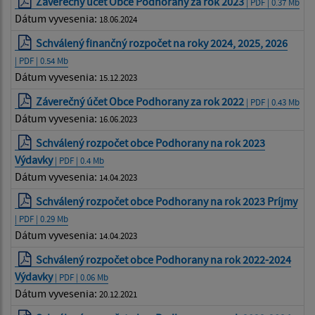
Záverečný účet Obce Podhorany za rok 2023
| PDF | 0.37 Mb
Dátum vyvesenia:
18.06.2024
Schválený finančný rozpočet na roky 2024, 2025, 2026
| PDF | 0.54 Mb
Dátum vyvesenia:
15.12.2023
Záverečný účet Obce Podhorany za rok 2022
| PDF | 0.43 Mb
Dátum vyvesenia:
16.06.2023
Schválený rozpočet obce Podhorany na rok 2023
Výdavky
| PDF | 0.4 Mb
Dátum vyvesenia:
14.04.2023
Schválený rozpočet obce Podhorany na rok 2023 Príjmy
| PDF | 0.29 Mb
Dátum vyvesenia:
14.04.2023
Schválený rozpočet obce Podhorany na rok 2022-2024
Výdavky
| PDF | 0.06 Mb
Dátum vyvesenia:
20.12.2021