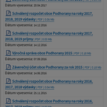
Dátum vyvesenia:
20.04.2017
Schválený rozpočet obce Podhorany na roky 2017,
2018, 2019 výdavky
| PDF | 0.05 Mb
Dátum vyvesenia:
14.12.2016
Schválený rozpočet obce Podhorany na roky 2017,
2018, 2019 príjmy
| PDF | 0.03 Mb
Dátum vyvesenia:
14.12.2016
Výročná správa obce Podhorany 2015
| PDF | 0.18 Mb
Dátum vyvesenia:
07.09.2016
Záverečný účet obce Podhorany za rok 2015
| PDF | 0.18 Mb
Dátum vyvesenia:
14.06.2016
Schválený rozpočet obce Podhorany na roky 2016,
2017, 2018 výdavky
| PDF | 0.04 Mb
Dátum vyvesenia:
25.11.2015
Schválený rozpočet obce Podhorany na roky 2016,
2017, 2018 príjmy
| PDF | 0.03 Mb