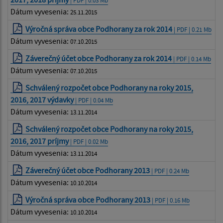
Dátum vyvesenia:
25.11.2015
Výročná správa obce Podhorany za rok 2014
| PDF | 0.21 Mb
Dátum vyvesenia:
07.10.2015
Záverečný účet obce Podhorany za rok 2014
| PDF | 0.14 Mb
Dátum vyvesenia:
07.10.2015
Schválený rozpočet obce Podhorany na roky 2015,
2016, 2017 výdavky
| PDF | 0.04 Mb
Dátum vyvesenia:
13.11.2014
Schválený rozpočet obce Podhorany na roky 2015,
2016, 2017 príjmy
| PDF | 0.02 Mb
Dátum vyvesenia:
13.11.2014
Záverečný účet obce Podhorany 2013
| PDF | 0.24 Mb
Dátum vyvesenia:
10.10.2014
Výročná správa obce Podhorany 2013
| PDF | 0.16 Mb
Dátum vyvesenia:
10.10.2014