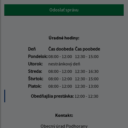
Google reCaptcha Response
Odoslať správu
Úradné hodiny:
Deň
Čas doobeda
Čas poobede
Pondelok:
08:00 - 12:00
12:30 - 15:00
Utorok:
nestránkový deň
Streda:
08:00 - 12:00
12:30 - 16:30
Štvrtok:
08:00 - 12:00
12:30 - 15:00
Piatok:
08:00 - 12:00
12:30 - 13:00
Obedňajšia prestávka:
12:00 - 12:30
Kontakt:
Obecný úrad Podhorany