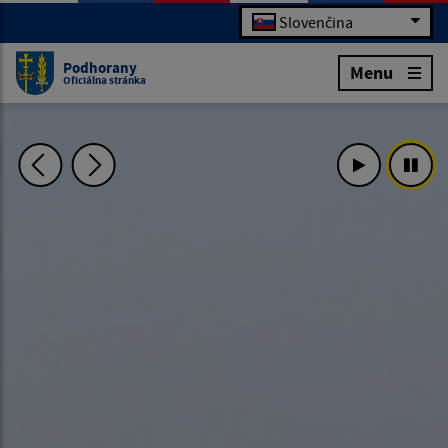
Slovenčina
Podhorany
Menu
Oficiálna stránka