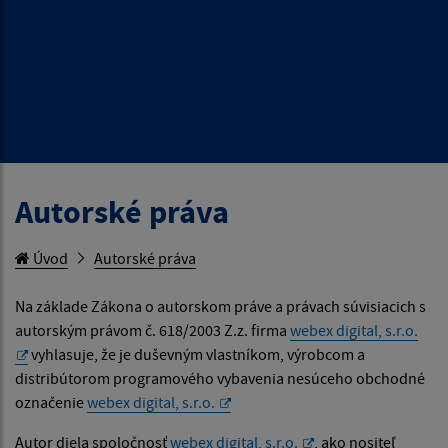
Autorské práva
Úvod
Autorské práva
Na základe Zákona o autorskom práve a právach súvisiacich s
autorským právom č. 618/2003 Z.z. firma
webex digital, s.r.o.
vyhlasuje, že je duševným vlastníkom, výrobcom a
distribútorom programového vybavenia nesúceho obchodné
označenie
webex digital, s.r.o.
Autor diela spoločnosť
webex digital, s.r.o.
, ako nositeľ