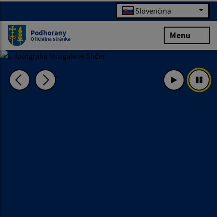
Slovenčina
Podhorany
Menu
Oficiálna stránka