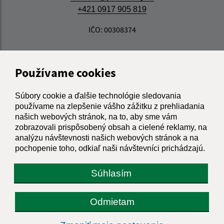
+421 0917 905 819
IČO: 00308374
Používame cookies
Súbory cookie a ďalšie technológie sledovania
používame na zlepšenie vášho zážitku z prehliadania
našich webových stránok, na to, aby sme vám
zobrazovali prispôsobený obsah a cielené reklamy, na
analýzu návštevnosti našich webových stránok a na
pochopenie toho, odkiaľ naši návštevníci prichádzajú.
Súhlasím
Odmietam
Informácie o stránke: