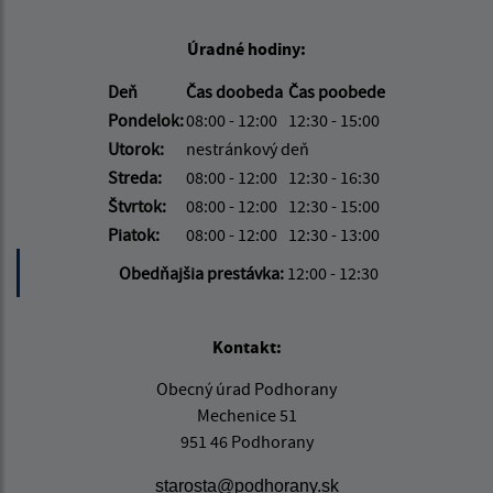
Úradné hodiny:
Deň
Čas doobeda
Čas poobede
Pondelok:
08:00 - 12:00
12:30 - 15:00
Utorok:
nestránkový deň
Streda:
08:00 - 12:00
12:30 - 16:30
Štvrtok:
08:00 - 12:00
12:30 - 15:00
Piatok:
08:00 - 12:00
12:30 - 13:00
Obedňajšia prestávka:
12:00 - 12:30
Kontakt:
Obecný úrad Podhorany
Mechenice 51
951 46 Podhorany
starosta@podhorany.sk