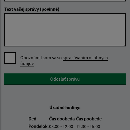
Text vašej správy (povinné)
Oboznámil som sa so
spracúvaním osobných
údajov
Google reCaptcha Response
Odoslať správu
Úradné hodiny:
Deň
Čas doobeda
Čas poobede
Pondelok:
08:00 - 12:00
12:30 - 15:00