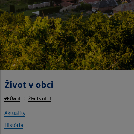
Život v obci
Úvod
Život v obci
Aktuality
História