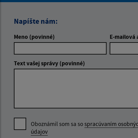
Napíšte nám:
Meno (povinné)
E-mailová 
Text vašej správy (povinné)
Oboznámil som sa so
spracúvaním osobný
údajov