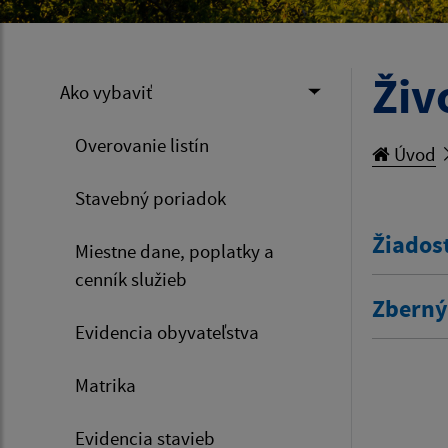
Živ
Ako vybaviť
Overovanie listín
Úvod
Stavebný poriadok
Žiados
Miestne dane, poplatky a
cenník služieb
Zberný
Evidencia obyvateľstva
Matrika
Evidencia stavieb