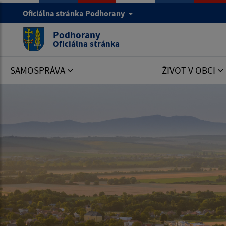
Oficiálna stránka Podhorany
Podhorany
Oficiálna stránka
SAMOSPRÁVA
ŽIVOT V OBCI