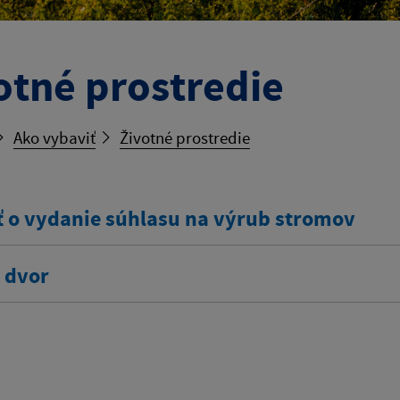
otné prostredie
Ako vybaviť
Životné prostredie
ť o vydanie súhlasu na výrub stromov
 dvor