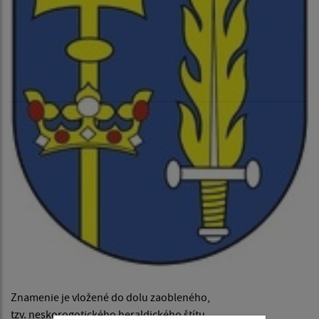
Znamenie je vložené do dolu zaobleného,
tzv. neskorogotického heraldického štítu.