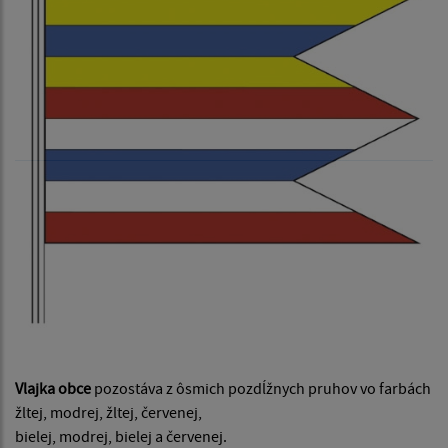
Vlajka obce
pozostáva z ôsmich pozdĺžnych pruhov vo farbách
žltej, modrej, žltej, červenej,
bielej, modrej, bielej a červenej.