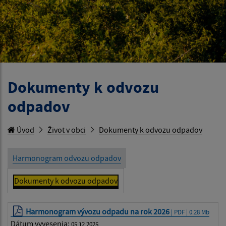
Dokumenty k odvozu
odpadov
Úvod
Život v obci
Dokumenty k odvozu odpadov
Harmonogram odvozu odpadov
Dokumenty k odvozu odpadov
Harmonogram vývozu odpadu na rok 2026
| PDF | 0.28 Mb
Dátum vyvesenia:
05.12.2025