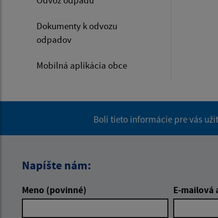
Odvoz odpadu
Dokumenty k odvozu
odpadov
Mobilná aplikácia obce
Boli tieto informácie pre vás už
Napíšte nám:
Meno (povinné)
E-mailová 