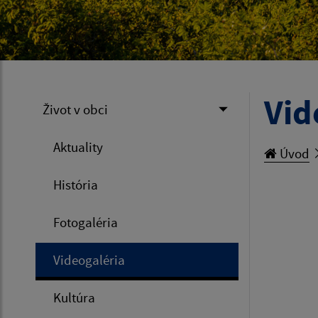
Vid
Život v obci
Aktuality
Úvod
História
Fotogaléria
Videogaléria
Kultúra