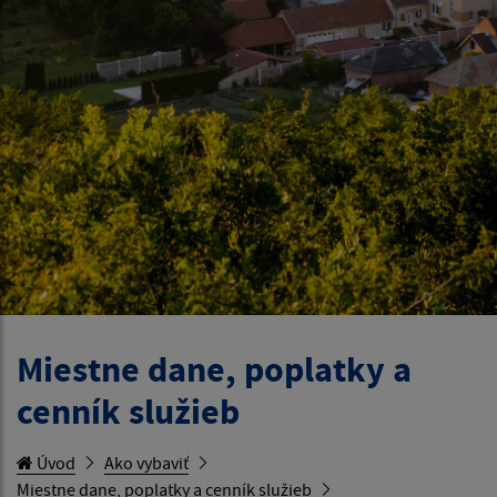
Miestne dane, poplatky a
cenník služieb
Úvod
Ako vybaviť
Miestne dane, poplatky a cenník služieb