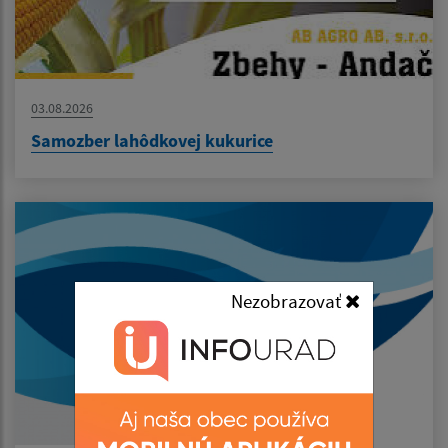
03.08.2026
Samozber lahôdkovej kukurice
Nezobrazovať