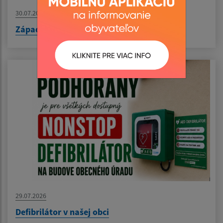
30.07.2026
Západoslovenská vodárenská oznamuje
29.07.2026
Defibrilátor v našej obci