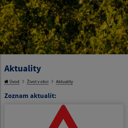
Aktuality
Úvod
Život v obci
Aktuality
Zoznam aktualít: