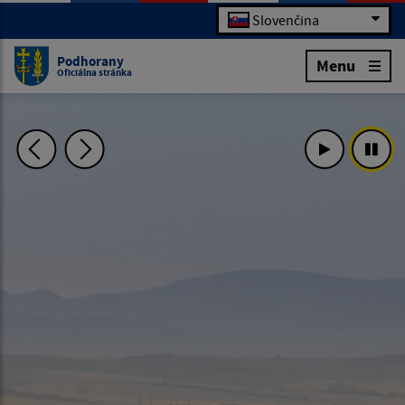
Slovenčina
Podhorany
Menu
Oficiálna stránka