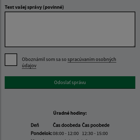
Text vašej správy (povinné)
Oboznámil som sa so
spracúvaním osobných
údajov
Google reCaptcha Response
Odoslať správu
Úradné hodiny:
Deň
Čas doobeda
Čas poobede
Pondelok:
08:00 - 12:00
12:30 - 15:00