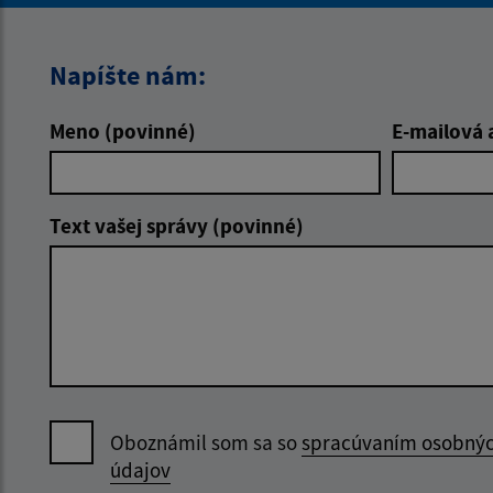
Napíšte nám:
Meno (povinné)
E-mailová 
Text vašej správy (povinné)
Oboznámil som sa so
spracúvaním osobný
údajov