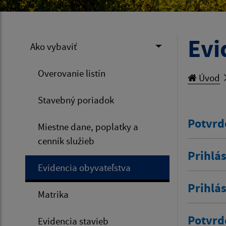
Evi
Ako vybaviť
Overovanie listín
Úvod
Stavebný poriadok
Potvrd
Miestne dane, poplatky a
cenník služieb
Prihlás
Evidencia obyvateľstva
Prihlá
Matrika
Potvrd
Evidencia stavieb