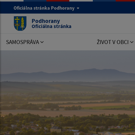
Oficiálna stránka Podhorany
Podhorany
Oficiálna stránka
SAMOSPRÁVA
ŽIVOT V OBCI