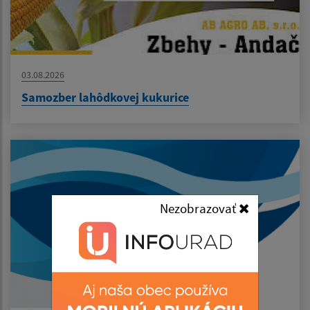
03.08.2026
Samozber lahôdkovej kukurice
Nezobrazovať