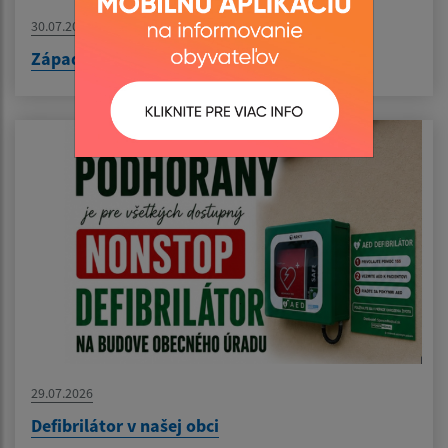
30.07.2026
Západoslovenská vodárenská oznamuje
29.07.2026
Defibrilátor v našej obci