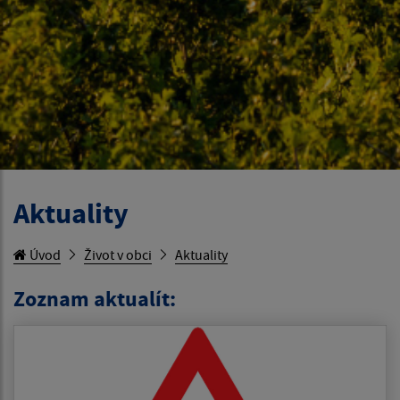
Aktuality
Úvod
Život v obci
Aktuality
Zoznam aktualít: