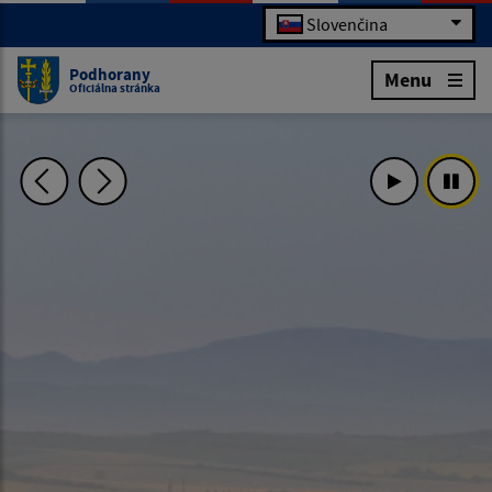
Slovenčina
Podhorany
Menu
Oficiálna stránka