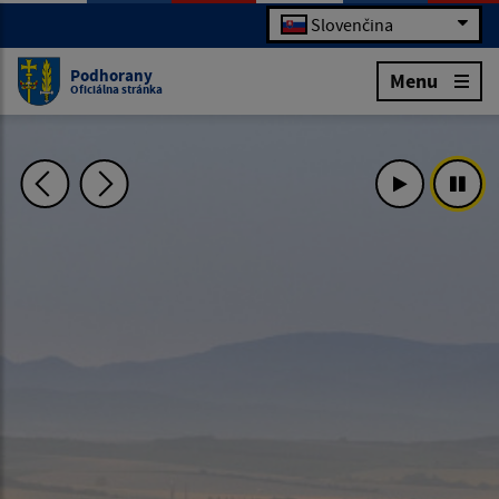
Slovenčina
Podhorany
Menu
Oficiálna stránka