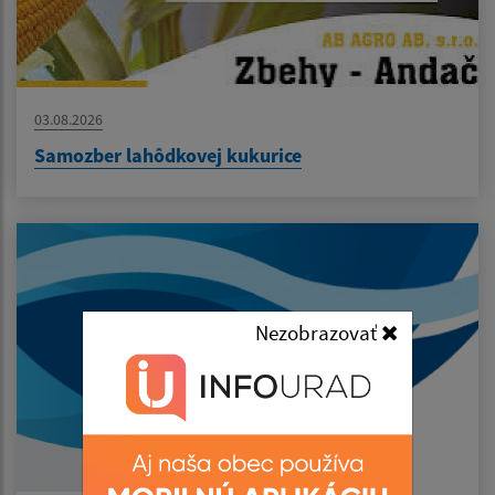
03.08.2026
Samozber lahôdkovej kukurice
Nezobrazovať