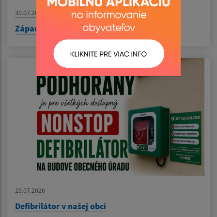
30.07.2026
Západoslovenská vodárenská oznamuje
29.07.2026
Defibrilátor v našej obci