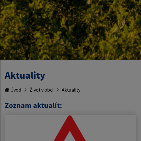
Aktuality
Úvod
Život v obci
Aktuality
Zoznam aktualít: