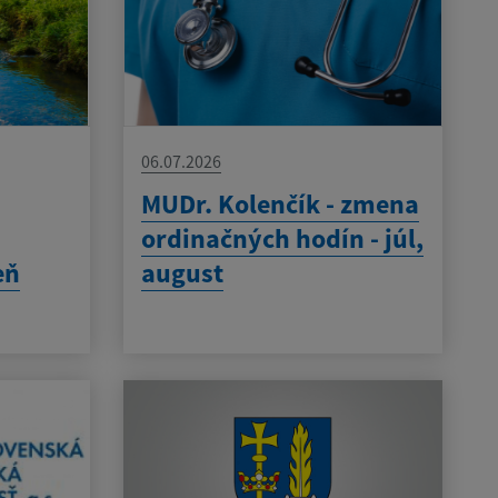
06.07.2026
MUDr. Kolenčík - zmena
ordinačných hodín - júl,
eň
august