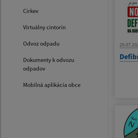
Cirkev
Virtuálny cintorín
Odvoz odpadu
29.07.20
Defib
Dokumenty k odvozu
odpadov
Mobilná aplikácia obce