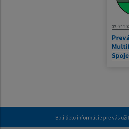
03.07.20
Prevá
Multi
Spoje
Boli tieto informácie pre vás už