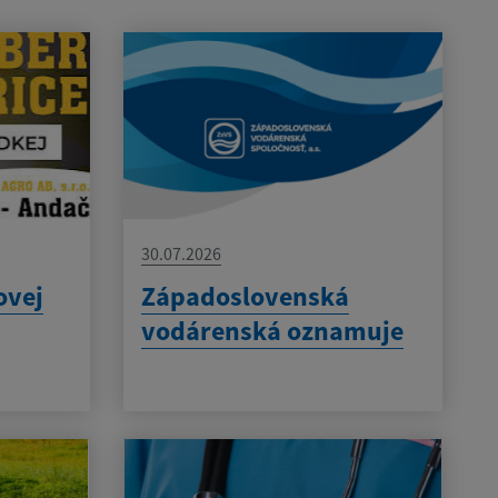
30.07.2026
ovej
Západoslovenská
vodárenská oznamuje