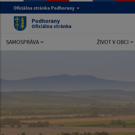
Oficiálna stránka Podhorany
Podhorany
Oficiálna stránka
SAMOSPRÁVA
ŽIVOT V OBCI