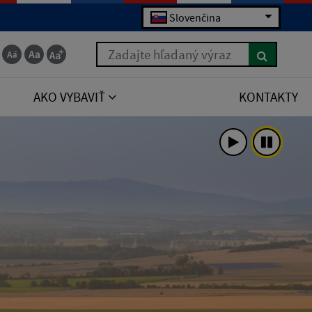
Slovenčina
Zadajte hľadaný výraz
AKO VYBAVIŤ
KONTAKTY