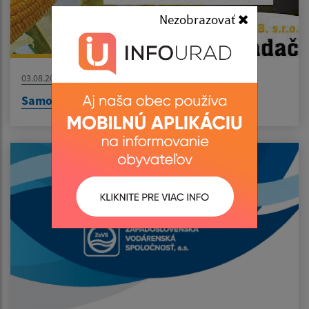
Nezobrazovať
03.08.2026
Samozber lahôdkovej kukurice