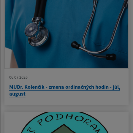
06.07.2026
MUDr. Kolenčík - zmena ordinačných hodín - júl,
august