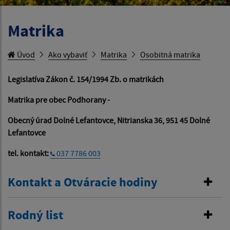
Matrika
Úvod
Ako vybaviť
Matrika
Osobitná matrika
Legislatíva Zákon č. 154/1994 Zb. o matrikách
Matrika pre obec Podhorany -
Obecný úrad Dolné Lefantovce, Nitrianska 36, 951 45 Dolné
Lefantovce
tel. kontakt:
037 7786 003
Kontakt a Otváracie hodiny
Rodný list