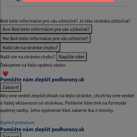
Boli tieto informácie pre vás užitočné?
Je táto stránka užitočná?
Áno
Boli tieto informácie pre vás užitočné?
Nie
Boli tieto informácie pre vás užitočné?
Našli ste na stránke chybu?
Našli ste na stránke chybu?
Napíšte nám
Ďakujeme za Vašu spätnú väzbu
Pomôžte nám zlepšiť podhorany.sk
Zatvoriť
Aby sme vedeli zlepšiť obsah na tejto stránke, chceli by sme vedieť
o Vašej skúsenosti so stránkou. Pošleme Vám link na formulár
spätnej väzby. Jeho vyplnenie Vám zaberie iba 2 minúty.
Vyplniť prieskum
Pomôžte nám zlepšiť podhorany.sk
Zatvoriť