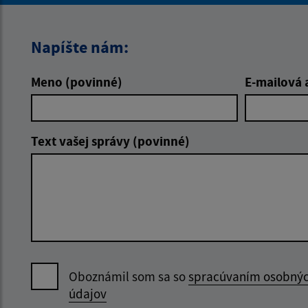
Napíšte nám:
Meno (povinné)
E-mailová 
Text vašej správy (povinné)
Oboznámil som sa so
spracúvaním osobný
údajov