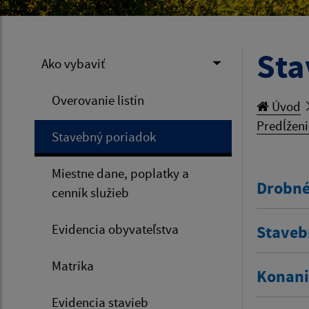
Sta
Ako vybaviť
Overovanie listín
Úvod
Predĺženi
Stavebný poriadok
Miestne dane, poplatky a
Drobné
cenník služieb
Evidencia obyvateľstva
Staveb
Matrika
Konani
Evidencia stavieb