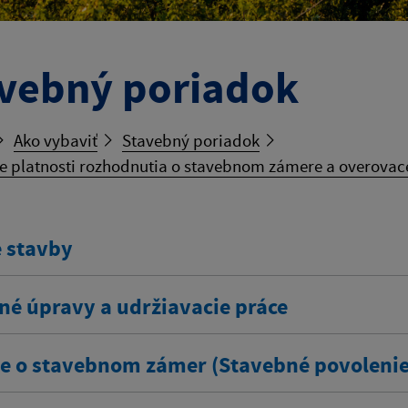
vebný poriadok
Ako vybaviť
Stavebný poriadok
e platnosti rozhodnutia o stavebnom zámere a overovac
 stavby
né úpravy a udržiavacie práce
e o stavebnom zámer (Stavebné povolenie