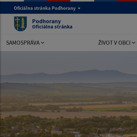
Oficiálna stránka Podhorany
Podhorany
Oficiálna stránka
SAMOSPRÁVA
ŽIVOT V OBCI