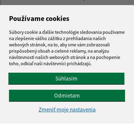
starosta@podhorany.sk
Používame cookies
+421 0917 905 819
IČO: 00308374
Súbory cookie a ďalšie technológie sledovania používame
na zlepšenie vášho zážitku z prehliadania našich
webových stránok, na to, aby sme vám zobrazovali
prispôsobený obsah a cielené reklamy, na analýzu
návštevnosti našich webových stránok a na pochopenie
toho, odkiaľ naši návštevníci prichádzajú.
Súhlasím
Odmietam
Zmeniť moje nastavenia