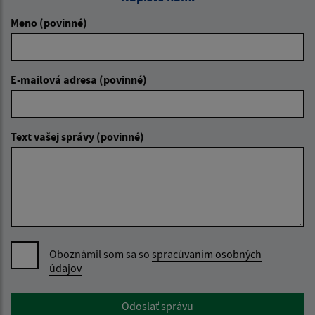
Meno (povinné)
E-mailová adresa (povinné)
Text vašej správy (povinné)
Oboznámil som sa so
spracúvaním osobných
údajov
Google reCaptcha Response
Odoslať správu