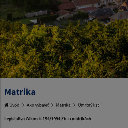
Matrika
Úvod
Ako vybaviť
Matrika
Úmrtný list
Legislatíva Zákon č. 154/1994 Zb. o matrikách