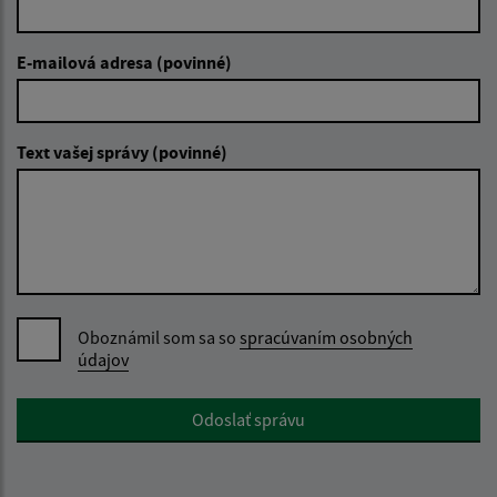
E-mailová adresa (povinné)
Text vašej správy (povinné)
Oboznámil som sa so
spracúvaním osobných
údajov
Google reCaptcha Response
Odoslať správu