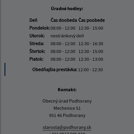
Úradné hodiny:
Deň
Čas doobeda
Čas poobede
Pondelok:
08:00 - 12:00
12:30 - 15:00
Utorok:
nestránkový deň
Streda:
08:00 - 12:00
12:30 - 16:30
Štvrtok:
08:00 - 12:00
12:30 - 15:00
Piatok:
08:00 - 12:00
12:30 - 13:00
Obedňajšia prestávka:
12:00 - 12:30
Kontakt:
Obecný úrad Podhorany
Mechenice 51
951 46 Podhorany
starosta@podhorany.sk