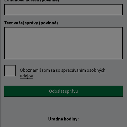
Text vašej správy (povinné)
Oboznámil som sa so
spracúvaním osobných
údajov
Google reCaptcha Response
Odoslať správu
Úradné hodiny: