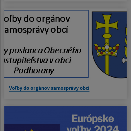
Voľby do orgánov samosprávy obcí