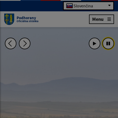
Slovenčina
Podhorany
Menu
Oficiálna stránka