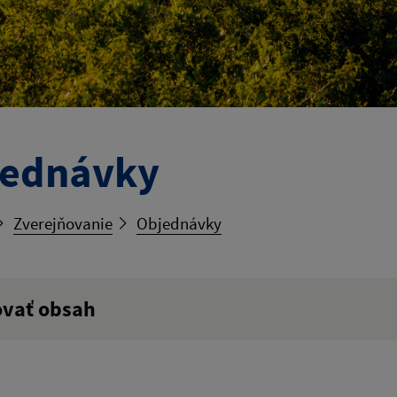
jednávky
Zverejňovanie
Objednávky
ovať obsah
ý výraz: