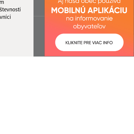
ám
števnosti
vníci
ované:
Správca obsahu: