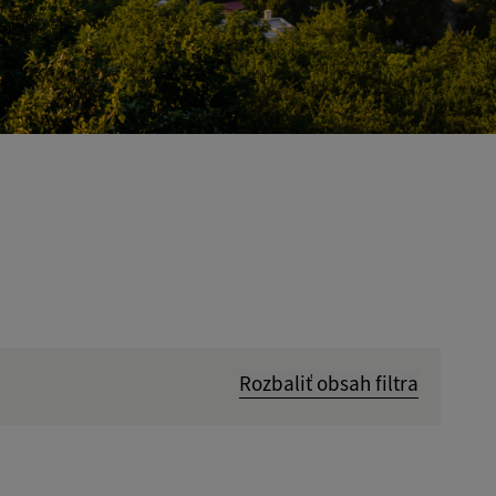
Rozbaliť obsah filtra
Hľadať v: