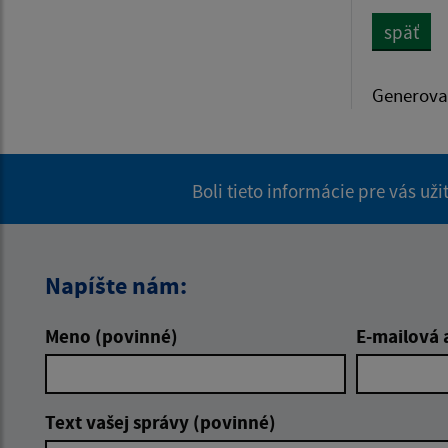
späť
Generova
Boli tieto informácie pre vás už
Napíšte nám:
Meno (povinné)
E-mailová 
Text vašej správy (povinné)