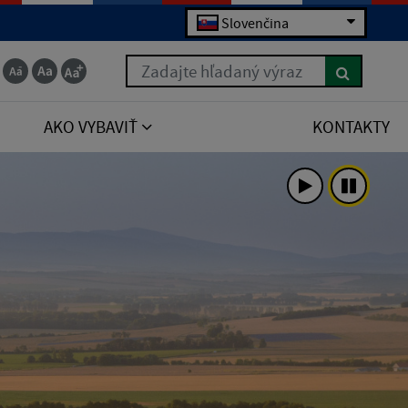
Slovenčina
Zadajte hľadaný výraz
AKO VYBAVIŤ
KONTAKTY