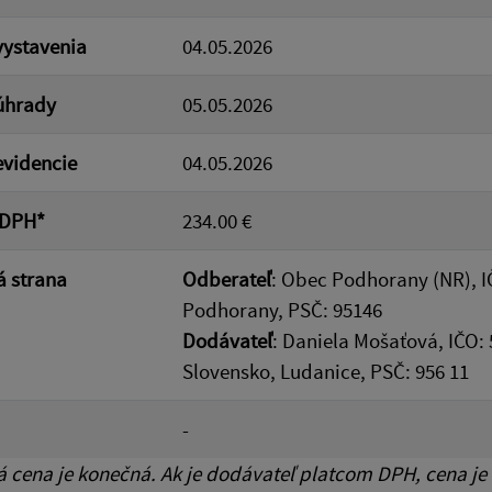
ystavenia
04.05.2026
úhrady
05.05.2026
videncie
04.05.2026
 DPH*
234.00 €
 strana
Odberateľ
: Obec Podhorany (NR), I
Podhorany, PSČ: 95146
Dodávateľ
: Daniela Mošaťová, IČO:
Slovensko, Ludanice, PSČ: 956 11
-
cena je konečná. Ak je dodávateľ platcom DPH, cena je