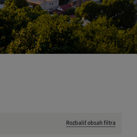
Rozbaliť obsah filtra
Hľadať v: