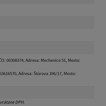
ČO: 00308374, Adresa: Mechenice 51, Mesto:
 53616570, Adresa: Štúrova 396/17, Mesto:
 vrátane DPH.